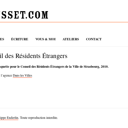
UES
ÉCRITURE
VOUS & MOI
ATELIERS
CONTACT
l des Résidents Étrangers
quette pour le Conseil des Résidents Étrangers de la Ville de Strasbourg, 2010.
r l’agence
Dans les Villes
lippe Enderlin
. Toute reproduction interdite.