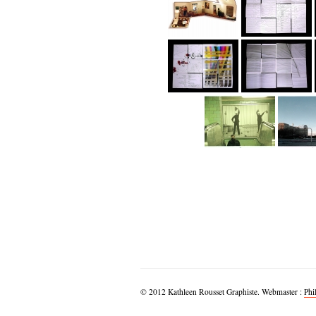
© 2012 Kathleen Rousset Graphiste. Webmaster :
Phi