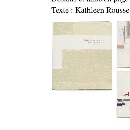
Texte : Kathleen Rousse