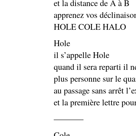
et la distance de A à B
apprenez vos déclinaiso
HOLE COLE HALO
Hole
il s’appelle Hole
quand il sera reparti il n
plus personne sur le qua
au passage sans arrêt l’
et la première lettre pou
———–
Cole