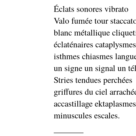
Éclats sonores vibrato
Valo fumée tour staccat
blanc métallique cliquet
éclaténaires cataplysmes
isthmes chiasmes langue
un signe un signal un tél
Stries tendues perchées
griffures du ciel arraché
accastillage ektaplasmes
minuscules escales.
———–