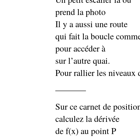
prend la photo
Il y a aussi une route
qui fait la boucle comm
pour accéder à
sur l’autre quai.
Pour rallier les niveaux 
———–
Sur ce carnet de positio
calculez la dérivée
de f(x) au point P