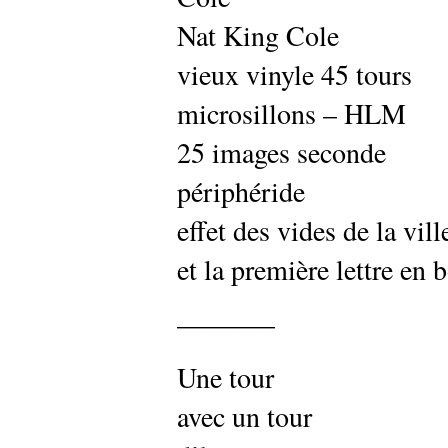
Nat King Cole
vieux vinyle 45 tours
microsillons – HLM
25 images seconde
périphéride
effet des vides de la vill
et la première lettre en 
———–
Une tour
avec un tour