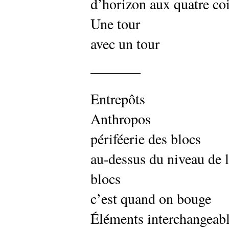
d’horizon aux quatre co
Une tour
avec un tour
———–
Entrepôts
Anthropos
périféerie des blocs
au-dessus du niveau de 
blocs
c’est quand on bouge
Éléments interchangeab