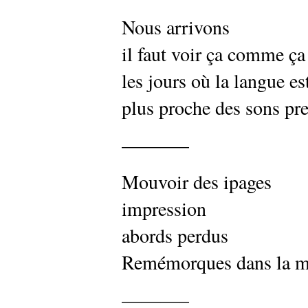
Nous arrivons
il faut voir ça comme ça
les jours où la langue es
plus proche des sons pr
———–
Mouvoir des ipages
impression
abords perdus
Remémorques dans la m
———–