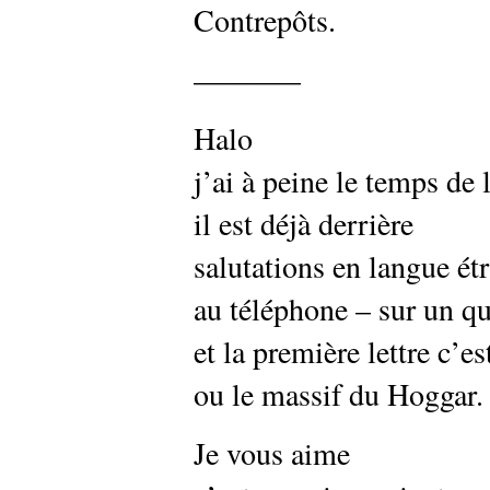
Contrepôts.
———–
Halo
j’ai à peine le temps de
il est déjà derrière
salutations en langue ét
au téléphone – sur un qu
et la première lettre c’e
ou le massif du Hoggar.
Je vous aime