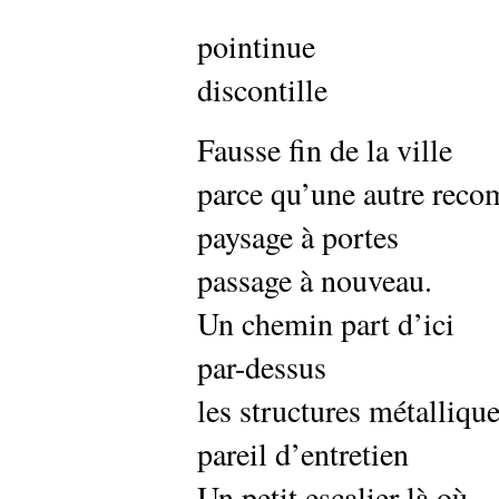
pointinue
discontille
Fausse fin de la ville
parce qu’une autre rec
paysage à portes
passage à nouveau.
Un chemin part d’ici
par-dessus
les structures métalliqu
pareil d’entretien
Un petit escalier là où