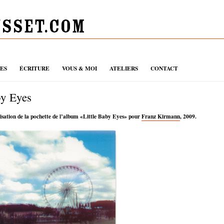
UES
ÉCRITURE
VOUS & MOI
ATELIERS
CONTACT
by Eyes
lisation de la pochette de l’album «Little Baby Eyes» pour
Franz Kirmann
, 2009.