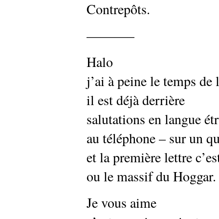
Contrepôts.
———–
Halo
j’ai à peine le temps de
il est déjà derrière
salutations en langue ét
au téléphone – sur un qu
et la première lettre c’e
ou le massif du Hoggar.
Je vous aime