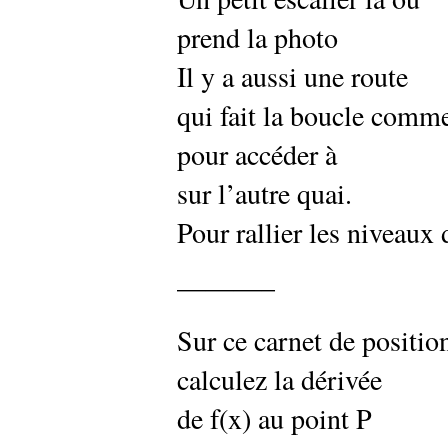
prend la photo
Il y a aussi une route
qui fait la boucle comm
pour accéder à
sur l’autre quai.
Pour rallier les niveaux 
———–
Sur ce carnet de positio
calculez la dérivée
de f(x) au point P