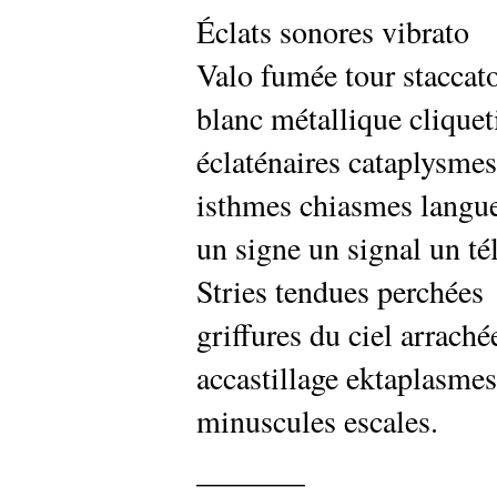
Éclats sonores vibrato
Valo fumée tour staccat
blanc métallique cliquet
éclaténaires cataplysmes
isthmes chiasmes langue
un signe un signal un tél
Stries tendues perchées
griffures du ciel arraché
accastillage ektaplasmes
minuscules escales.
———–