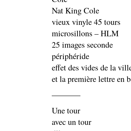
Nat King Cole
vieux vinyle 45 tours
microsillons – HLM
25 images seconde
périphéride
effet des vides de la vill
et la première lettre en 
———–
Une tour
avec un tour