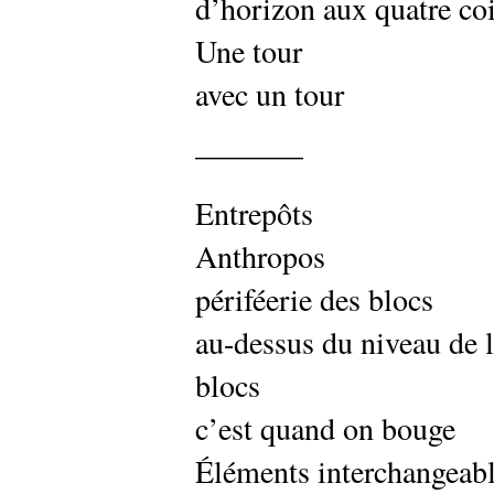
d’horizon aux quatre co
Une tour
avec un tour
———–
Entrepôts
Anthropos
périféerie des blocs
au-dessus du niveau de 
blocs
c’est quand on bouge
Éléments interchangeab