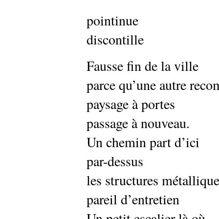
pointinue
discontille
Fausse fin de la ville
parce qu’une autre rec
paysage à portes
passage à nouveau.
Un chemin part d’ici
par-dessus
les structures métalliqu
pareil d’entretien
Un petit escalier là où