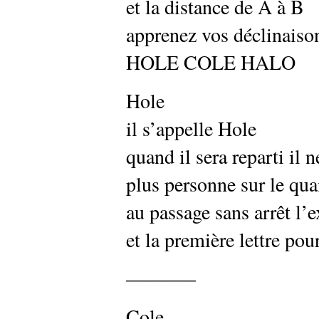
et la distance de A à B
apprenez vos déclinaiso
HOLE COLE HALO
Hole
il s’appelle Hole
quand il sera reparti il n
plus personne sur le qua
au passage sans arrêt l’
et la première lettre pou
———–
Cole