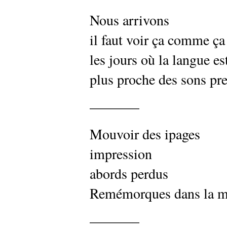
Nous arrivons
il faut voir ça comme ça
les jours où la langue es
plus proche des sons pr
———–
Mouvoir des ipages
impression
abords perdus
Remémorques dans la m
———–