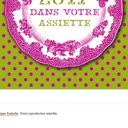
lippe Enderlin
. Toute reproduction interdite.