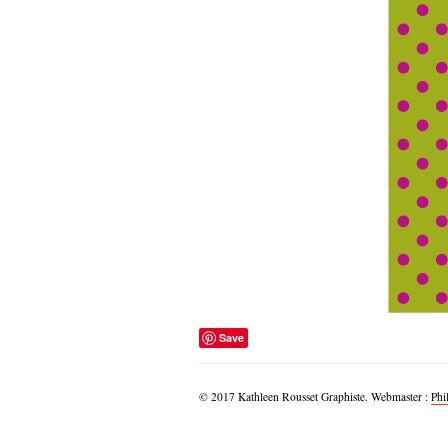
Save
© 2017 Kathleen Rousset Graphiste. Webmaster :
Phi